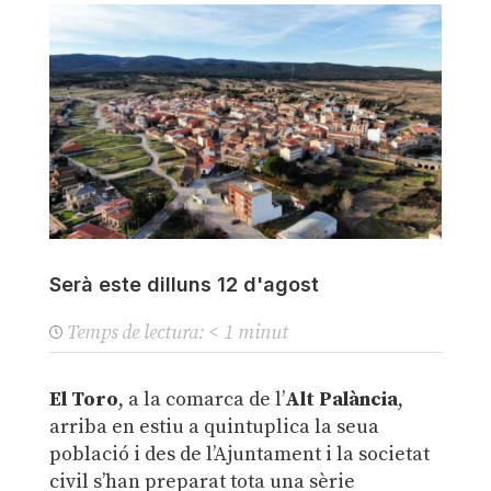
Serà este dilluns 12 d'agost
Temps de lectura:
< 1
minut
El Toro
, a la comarca de l’
Alt Palància
,
arriba en estiu a quintuplica la seua
població i des de l’Ajuntament i la societat
civil s’han preparat tota una sèrie