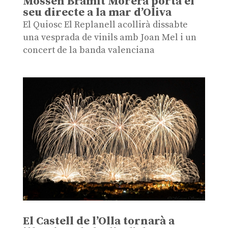
Mossén Bramit Morera porta el
seu directe a la mar d’Oliva
El Quiosc El Replanell acollirà dissabte
una vesprada de vinils amb Joan Mel i un
concert de la banda valenciana
El Castell de l’Olla tornarà a