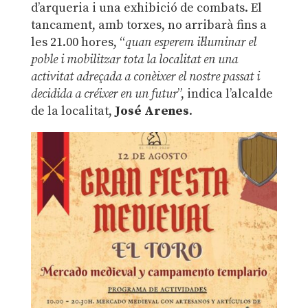
d’arqueria i una exhibició de combats. El
tancament, amb torxes, no arribarà fins a
les 21.00 hores, “
quan esperem il·luminar el
poble i mobilitzar tota la localitat en una
activitat adreçada a conèixer el nostre passat i
decidida a créixer en un futur
”, indica l’alcalde
de la localitat,
José Arenes
.