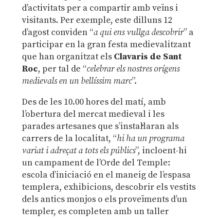
d’activitats per a compartir amb veïns i
visitants. Per exemple, este dilluns 12
d’agost conviden “
a qui ens vullga descobrir
” a
participar en la gran festa medievalitzant
que han organitzat els
Clavaris de Sant
Roc
, per tal de “
celebrar els nostres orígens
medievals en un bellíssim marc
”.
Des de les 10.00 hores del matí, amb
l’obertura del mercat medieval i les
parades artesanes que s’instal·laran als
carrers de la localitat, “
hi ha un programa
variat i adreçat a tots els públics
”, incloent-hi
un campament de l’Orde del Temple:
escola d’iniciació en el maneig de l’espasa
templera, exhibicions, descobrir els vestits
dels antics monjos o els proveïments d’un
templer, es completen amb un taller