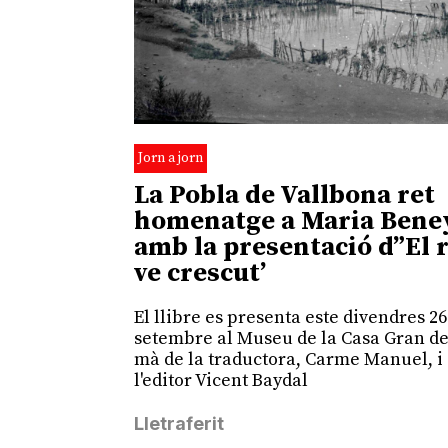
Jorn a jorn
La Pobla de Vallbona ret
homenatge a Maria Bene
amb la presentació d”El 
ve crescut’
El llibre es presenta este divendres 26
setembre al Museu de la Casa Gran de
mà de la traductora, Carme Manuel, i
l'editor Vicent Baydal
Lletraferit