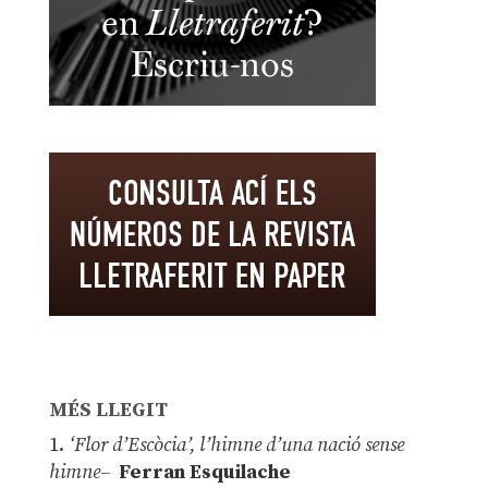
MÉS LLEGIT
1.
‘Flor d’Escòcia’, l’himne d’una nació sense
himne–
Ferran Esquilache