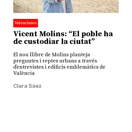
Valencianes
Vicent Molins: “El poble ha
de custodiar la ciutat”
El nou llibre de Molins planteja
preguntes i reptes urbans a través
d’entrevistes i edificis emblemàtics de
València
Clara Sáez