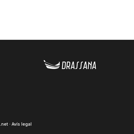
.net
·
Avís legal