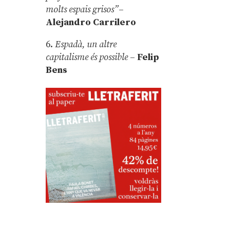
molts espais grisos”
–
Alejandro Carrilero
6.
Espadà, un altre
capitalisme és possible
–
Felip
Bens