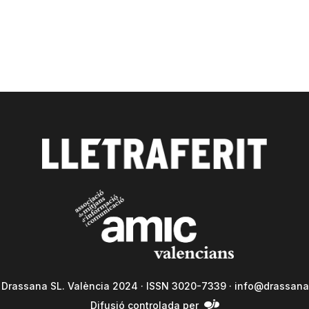
a Drassana SL. València 2024 · ISSN 3020-7339 ·
info@drassana
Difusió controlada per