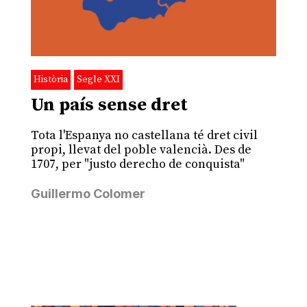
Història
Segle XXI
Un país sense dret
Tota l'Espanya no castellana té dret civil
propi, llevat del poble valencià. Des de
1707, per "justo derecho de conquista"
Guillermo Colomer