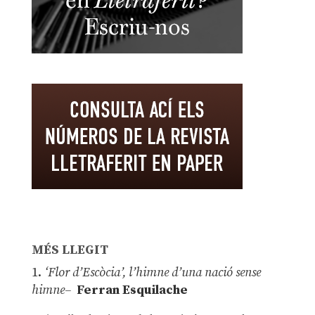
MÉS LLEGIT
1.
‘Flor d’Escòcia’, l’himne d’una nació sense
himne–
Ferran Esquilache