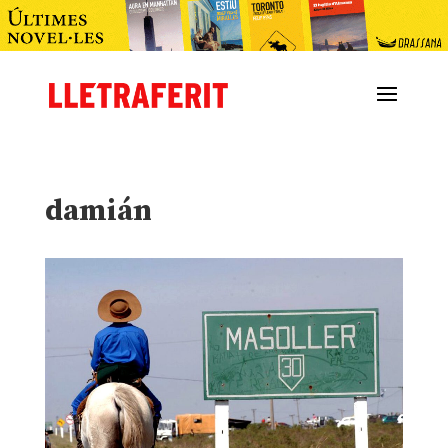
damián