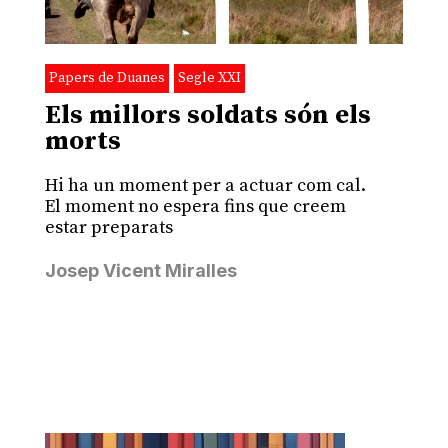
Papers de Duanes
Segle XXI
Els millors soldats són els
morts
Hi ha un moment per a actuar com cal.
El moment no espera fins que creem
estar preparats
Josep Vicent Miralles