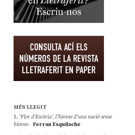
MÉS LLEGIT
1.
‘Flor d’Escòcia’, l’himne d’una nació sense
himne–
Ferran Esquilache