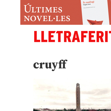
cruyff