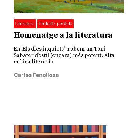
Literatura
Treballs perduts
Homenatge a la literatura
En 'Els dies inquiets' trobem un Toni
Sabater d’estil (encara) més potent. Alta
crítica literària
Carles Fenollosa