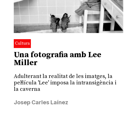
Cultura
Una fotografia amb Lee
Miller
Adulterant la realitat de les imatges, la
pel·lícula 'Lee' imposa la intransigència i
la caverna
Josep Carles Laínez