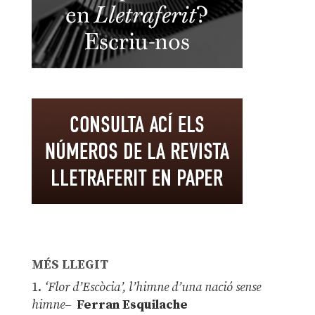
MÉS LLEGIT
1.
‘Flor d’Escòcia’, l’himne d’una nació sense
himne–
Ferran Esquilache