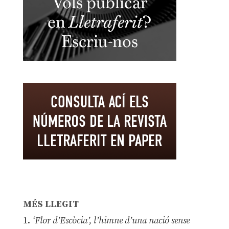
MÉS LLEGIT
1.
‘Flor d’Escòcia’, l’himne d’una nació sense