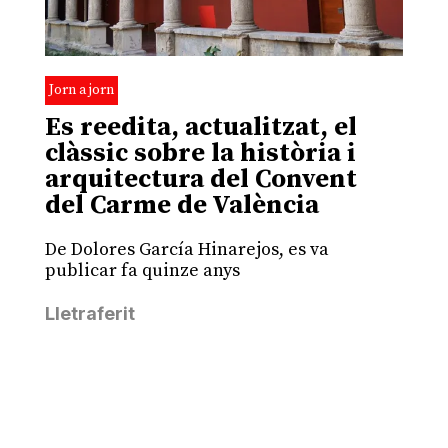
Jorn a jorn
Es reedita, actualitzat, el
clàssic sobre la història i
arquitectura del Convent
del Carme de València
De Dolores García Hinarejos, es va
publicar fa quinze anys
Lletraferit