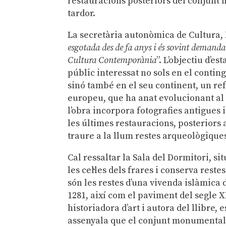
restauracions posteriors del conjunt m
tardor.
La secretària autonòmica de Cultura,
esgotada des de fa anys i és sovint demandad
Cultura Contemporània
”. L’objectiu d’e
públic interessat no sols en el contin
sinó també en el seu continent, un ref
europeu, que ha anat evolucionant al l
l’obra incorpora fotografies antigues 
les últimes restauracions, posteriors 
traure a la llum restes arqueològiques
Cal ressaltar la Sala del Dormitori, si
les cel·les dels frares i conserva rest
són les restes d’una vivenda islàmica 
1281, així com el paviment del segle X
historiadora d’art i autora del llibre, e
assenyala que el conjunt monumental 