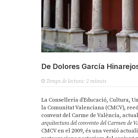
De Dolores García Hinarejos
Temps de lectura:
2
minuts
La Conselleria d’Educació, Cultura, Un
la Comunitat Valenciana (CMCV), reedi
convent del Carme de València, actual
arquitectura del convento del Carmen de V
CMCV en el 2009, és una versió actuali