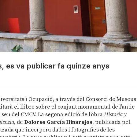
, es va publicar fa quinze anys
iversitats i Ocupació, a través del Consorci de Museus
tarà el llibre sobre el conjunt monumental de l’antic
 seu del CMCV. La segona edició de l’obra
Historia y
alencia
, de
Dolores García Hinarejos
, publicada pel
tzada que incorpora dades i fotografies de les