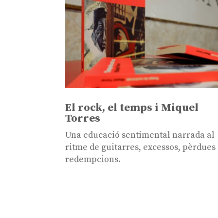
El rock, el temps i Miquel
Torres
Una educació sentimental narrada al
ritme de guitarres, excessos, pèrdues 
redempcions.