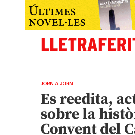
JORN A JORN
Es reedita, act
sobre la histò
Convent del 