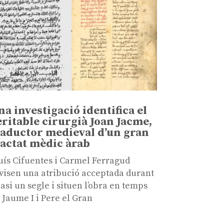
na investigació identifica el
eritable cirurgià Joan Jacme,
raductor medieval d’un gran
ractat mèdic àrab
uís Cifuentes i Carmel Ferragud
visen una atribució acceptada durant
asi un segle i situen l’obra en temps
 Jaume I i Pere el Gran