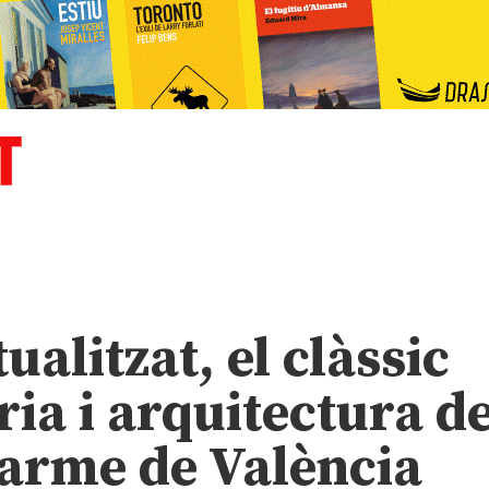
ualitzat, el clàssic
ria i arquitectura de
Carme de València