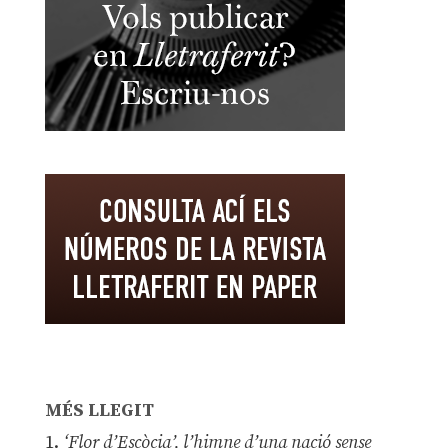
MÉS LLEGIT
1.
‘Flor d’Escòcia’, l’himne d’una nació sense