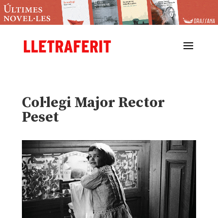
Col·legi Major Rector
Peset