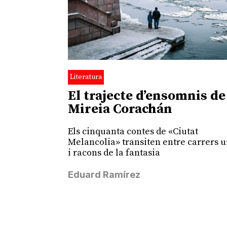
Literatura
El trajecte d’ensomnis de
Mireia Corachán
Els cinquanta contes de «Ciutat
Melancolia» transiten entre carrers 
i racons de la fantasia
Eduard Ramírez