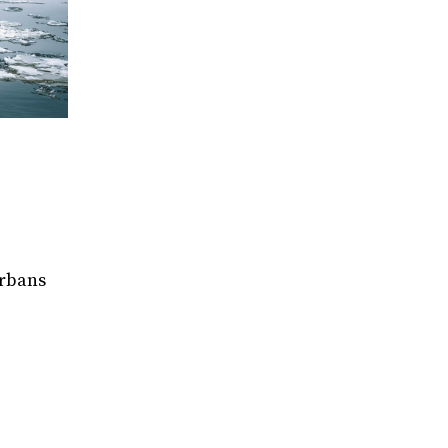
urbans