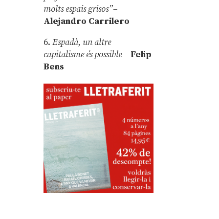
molts espais grisos”
–
Alejandro Carrilero
6.
Espadà, un altre
capitalisme és possible
–
Felip
Bens