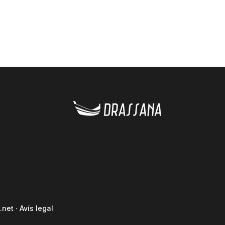
.net
·
Avís legal