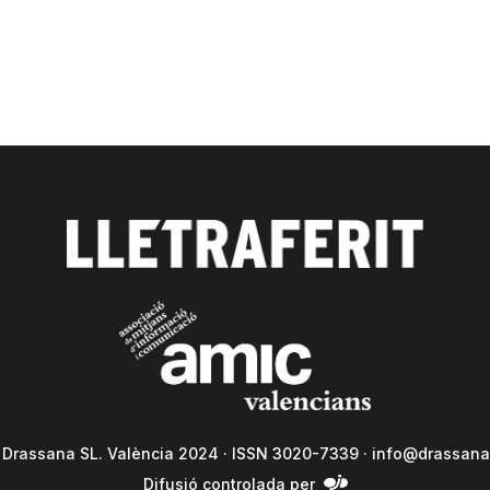
a Drassana SL. València 2024 · ISSN 3020-7339 ·
info@drassana
Difusió controlada per