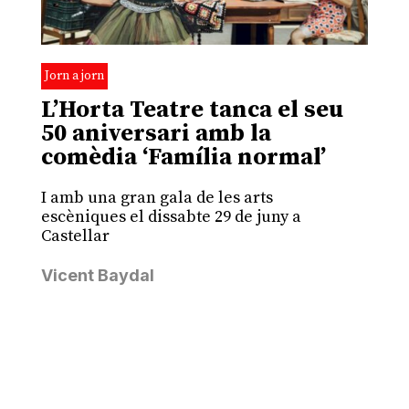
Jorn a jorn
L’Horta Teatre tanca el seu
50 aniversari amb la
comèdia ‘Família normal’
I amb una gran gala de les arts
escèniques el dissabte 29 de juny a
Castellar
Vicent Baydal