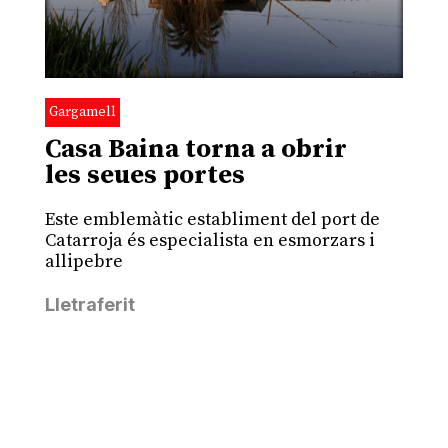
Gargamell
Casa Baina torna a obrir
les seues portes
Este emblemàtic establiment del port de
Catarroja és especialista en esmorzars i
allipebre
Lletraferit