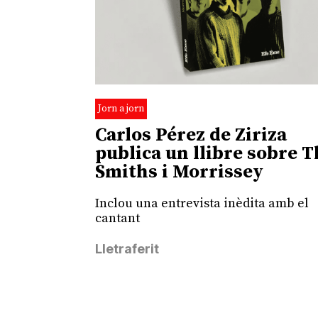
Jorn a jorn
Carlos Pérez de Ziriza
publica un llibre sobre 
Smiths i Morrissey
Inclou una entrevista inèdita amb el
cantant
Lletraferit