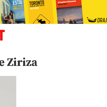
e Ziriza