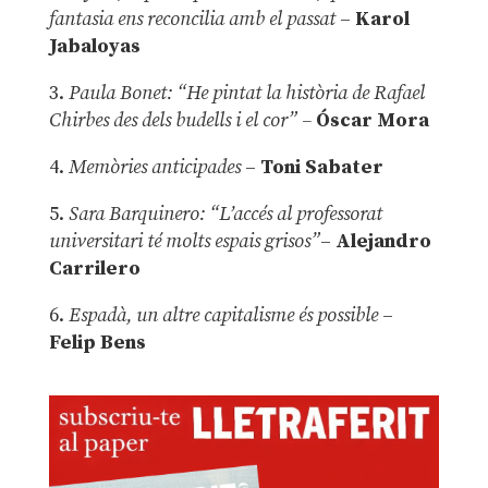
fantasia ens reconcilia amb el passat
–
Karol
Jabaloyas
3.
Paula Bonet: “He pintat la història de Rafael
Chirbes des dels budells i el cor” –
Óscar Mora
4.
Memòries anticipades
–
Toni Sabater
5.
Sara Barquinero: “L’accés al professorat
universitari té molts espais grisos”
–
Alejandro
Carrilero
6.
Espadà, un altre capitalisme és possible
–
Felip Bens