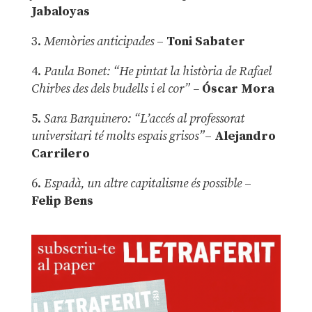
Jabaloyas
3.
Memòries anticipades
–
Toni Sabater
4.
Paula Bonet: “He pintat la història de Rafael
Chirbes des dels budells i el cor” –
Óscar Mora
5.
Sara Barquinero: “L’accés al professorat
universitari té molts espais grisos”
–
Alejandro
Carrilero
6.
Espadà, un altre capitalisme és possible
–
Felip Bens