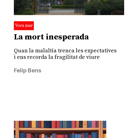
Vora mar
La mort inesperada
Quan la malaltia trenca les expectatives
i ens recorda la fragilitat de viure
Felip Bens