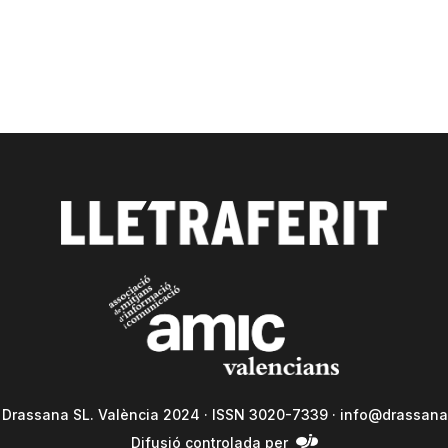
a Drassana SL. València 2024 · ISSN 3020-7339 ·
info@drassana
Difusió controlada per