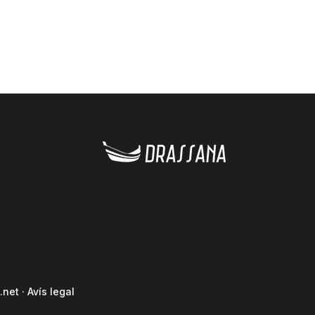
.net
·
Avís legal