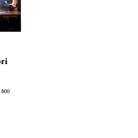
ri
 800