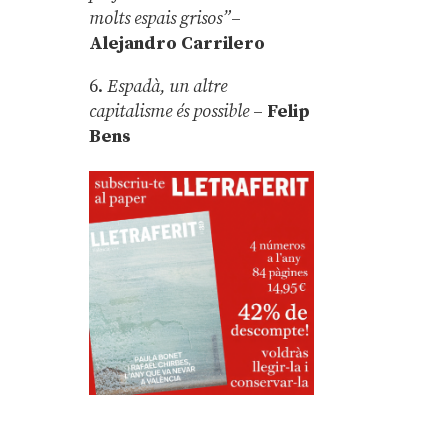
molts espais grisos”
–
Alejandro Carrilero
6.
Espadà, un altre
capitalisme és possible
–
Felip
Bens