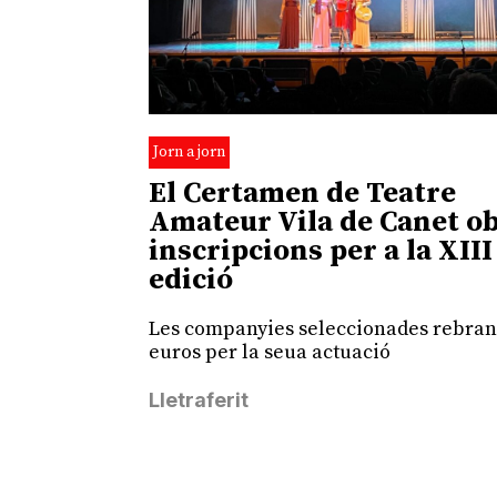
Jorn a jorn
El Certamen de Teatre
Amateur Vila de Canet ob
inscripcions per a la XIII
edició
Les companyies seleccionades rebran
euros per la seua actuació
Lletraferit