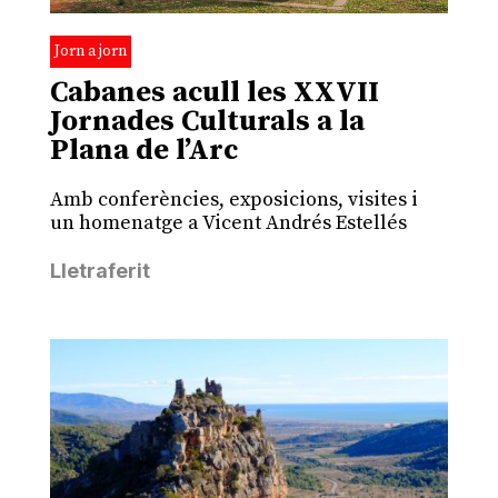
Jorn a jorn
Cabanes acull les XXVII
Jornades Culturals a la
Plana de l’Arc
Amb conferències, exposicions, visites i
un homenatge a Vicent Andrés Estellés
Lletraferit