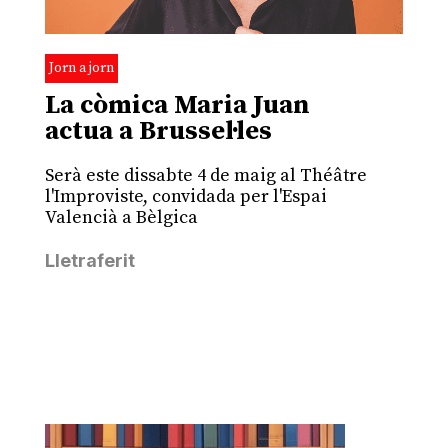
Jorn a jorn
La còmica Maria Juan
actua a Brussel·les
Serà este dissabte 4 de maig al Théâtre
l'Improviste, convidada per l'Espai
Valencià a Bèlgica
Lletraferit