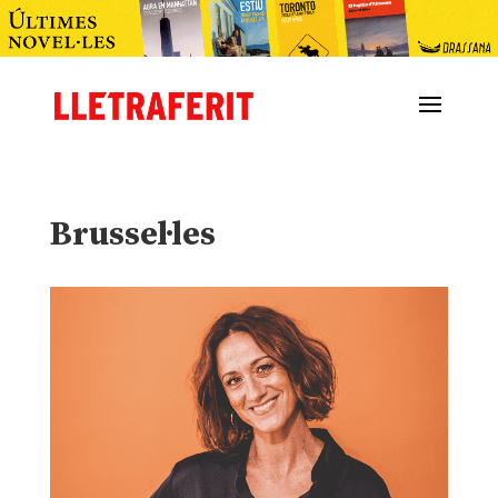
Brussel·les