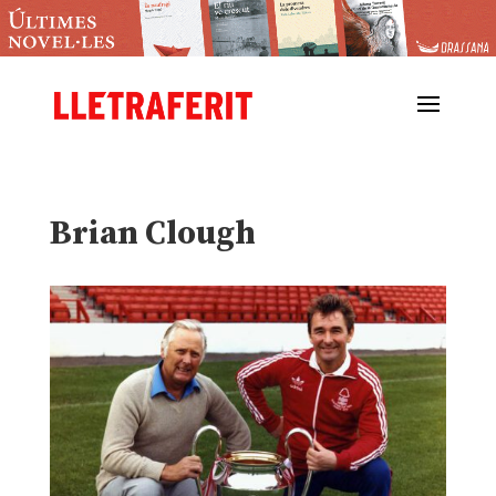
Brian Clough