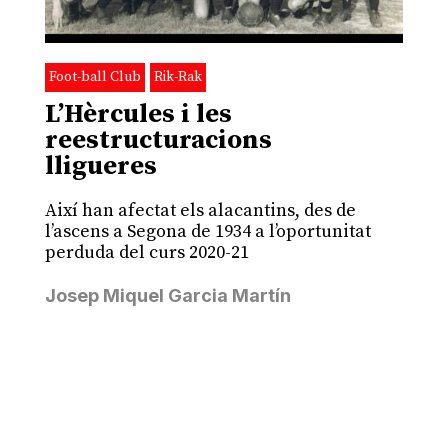
Foot-ball Club
Rik-Rak
L’Hèrcules i les
reestructuracions
lligueres
Així han afectat els alacantins, des de
l’ascens a Segona de 1934 a l’oportunitat
perduda del curs 2020-21
Josep Miquel Garcia Martín