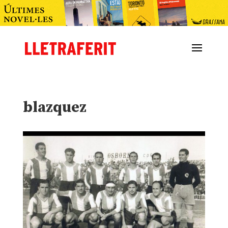
blazquez