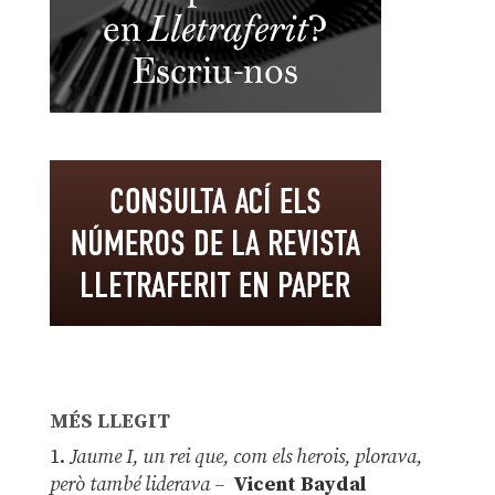
MÉS LLEGIT
1.
Jaume I, un rei que, com els herois, plorava,
però també liderava –
Vicent Baydal