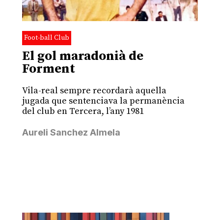
Foot-ball Club
El gol maradonià de
Forment
Vila-real sempre recordarà aquella
jugada que sentenciava la permanència
del club en Tercera, l’any 1981
Aureli Sanchez Almela