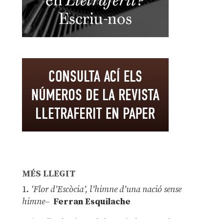
MÉS LLEGIT
1.
‘Flor d’Escòcia’, l’himne d’una nació sense
himne–
Ferran Esquilache