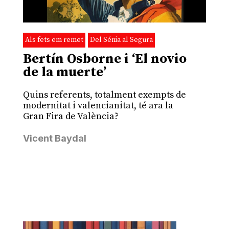
Als fets em remet
Del Sénia al Segura
Bertín Osborne i ‘El novio
de la muerte’
Quins referents, totalment exempts de
modernitat i valencianitat, té ara la
Gran Fira de València?
Vicent Baydal