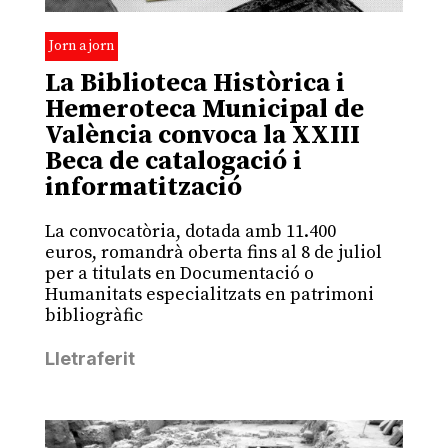
Jorn a jorn
La Biblioteca Històrica i
Hemeroteca Municipal de
València convoca la XXIII
Beca de catalogació i
informatització
La convocatòria, dotada amb 11.400
euros, romandrà oberta fins al 8 de juliol
per a titulats en Documentació o
Humanitats especialitzats en patrimoni
bibliogràfic
Lletraferit