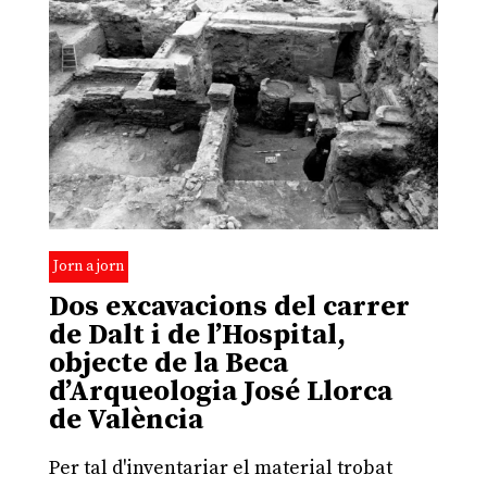
Jorn a jorn
Dos excavacions del carrer
de Dalt i de l’Hospital,
objecte de la Beca
d’Arqueologia José Llorca
de València
Per tal d'inventariar el material trobat