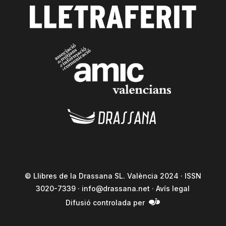
© Llibres de la Drassana SL. València 2024 · ISSN
3020-7339 ·
info@drassana.net
·
Avís legal
Difusió controlada per