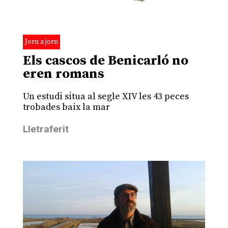
Jorn a jorn
Els cascos de Benicarló no
eren romans
Un estudi situa al segle XIV les 43 peces
trobades baix la mar
Lletraferit