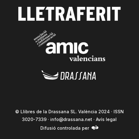
© Llibres de la Drassana SL. València 2024 · ISSN
3020-7339 ·
info@drassana.net
·
Avís legal
Difusió controlada per