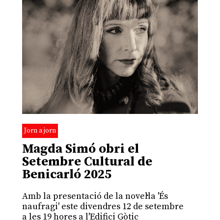
Jorn a jorn
Magda Simó obri el
Setembre Cultural de
Benicarló 2025
Amb la presentació de la novel·la 'És
naufragi' este divendres 12 de setembre
a les 19 hores a l'Edifici Gòtic