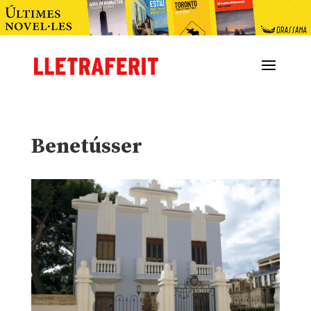
Benetússer