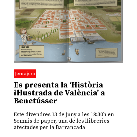
Jorn a jorn
Es presenta la ‘Història
il·lustrada de València’ a
Benetússer
Este divendres 13 de juny a les 18:30h en
Somnis de paper, una de les llibreries
afectades per la Barrancada