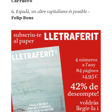
Carrilero
6.
Espadà, un altre capitalisme és possible
–
Felip Bens