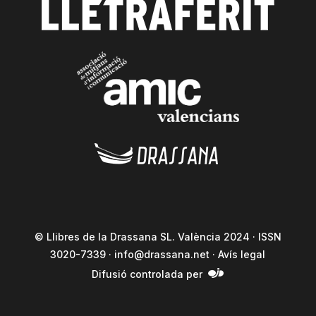
© Llibres de la Drassana SL. València 2024 · ISSN
3020-7339 ·
info@drassana.net
·
Avís legal
Difusió controlada per