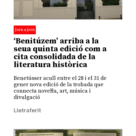
Jorn a jorn
‘Benitúzem’ arriba a la
seua quinta edició com a
cita consolidada de la
literatura històrica
Benetússer acull entre el 28 i el 31 de
gener nova edició de la trobada que
connecta novel·la, art, música i
divulgació
Lletraferit