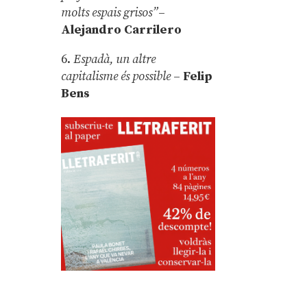
molts espais grisos”
–
Alejandro Carrilero
6.
Espadà, un altre
capitalisme és possible
–
Felip
Bens