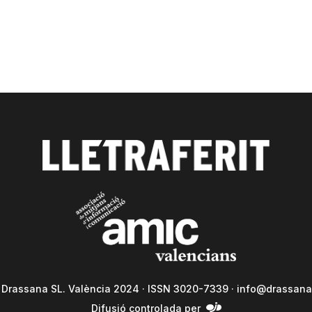
a Drassana SL. València 2024 · ISSN 3020-7339 ·
info@drassana
Difusió controlada per