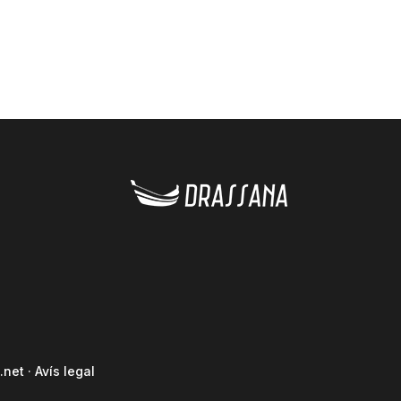
.net
·
Avís legal