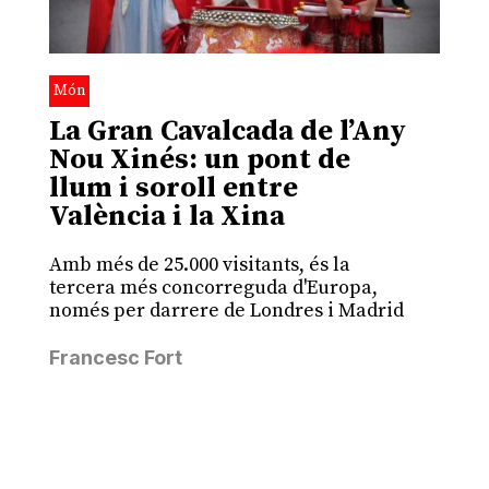
Món
La Gran Cavalcada de l’Any
Nou Xinés: un pont de
llum i soroll entre
València i la Xina
Amb més de 25.000 visitants, és la
tercera més concorreguda d'Europa,
només per darrere de Londres i Madrid
Francesc Fort