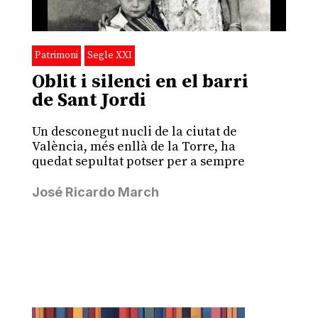
Patrimoni
Segle XXI
Oblit i silenci en el barri
de Sant Jordi
Un desconegut nucli de la ciutat de
València, més enllà de la Torre, ha
quedat sepultat potser per a sempre
José Ricardo March