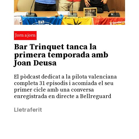
Jorn a jorn
Bar Trinquet tanca la
primera temporada amb
Joan Deusa
El pòdcast dedicat a la pilota valenciana
completa 31 episodis i acomiada el seu
primer cicle amb una conversa
enregistrada en directe a Bellreguard
Lletraferit