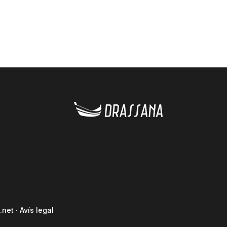
.net
·
Avís legal