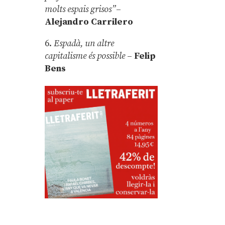
molts espais grisos”
–
Alejandro Carrilero
6.
Espadà, un altre
capitalisme és possible
–
Felip
Bens