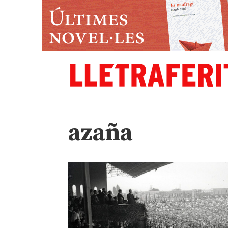
azaña