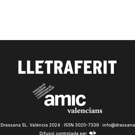
a Drassana SL. València 2024 · ISSN 3020-7339 ·
info@drassana
Difusió controlada per