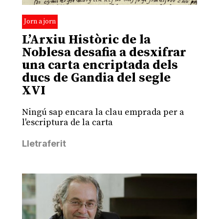
Jorn a jorn
L’Arxiu Històric de la
Noblesa desafia a desxifrar
una carta encriptada dels
ducs de Gandia del segle
XVI
Ningú sap encara la clau emprada per a
l'escriptura de la carta
Lletraferit