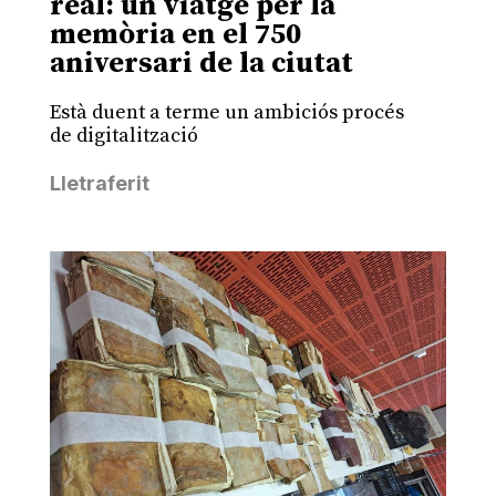
real: un viatge per la
memòria en el 750
aniversari de la ciutat
Està duent a terme un ambiciós procés
de digitalització
Lletraferit