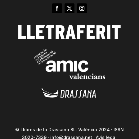
© Llibres de la Drassana SL. València 2024 · ISSN
3020-7339 ·
info@drassana.net
·
Avís legal