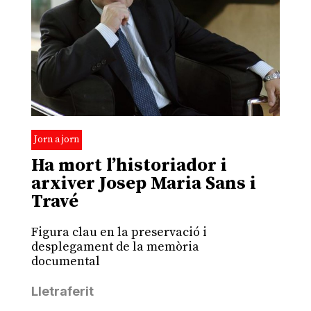
Jorn a jorn
Ha mort l’historiador i
arxiver Josep Maria Sans i
Travé
Figura clau en la preservació i
desplegament de la memòria
documental
Lletraferit