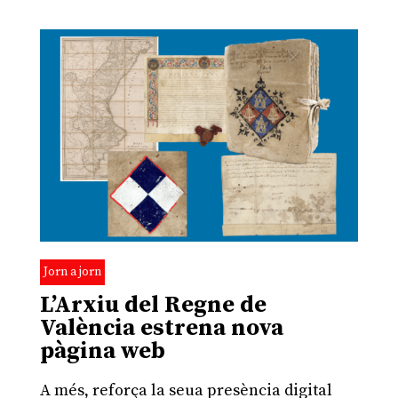
Jorn a jorn
L’Arxiu del Regne de
València estrena nova
pàgina web
A més, reforça la seua presència digital