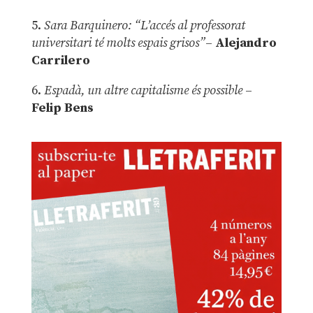
5.
Sara Barquinero: “L’accés al professorat
universitari té molts espais grisos”
–
Alejandro
Carrilero
6.
Espadà, un altre capitalisme és possible
–
Felip Bens