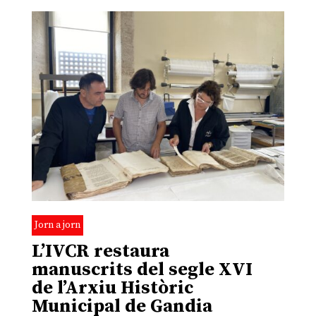
Jorn a jorn
L’IVCR restaura
manuscrits del segle XVI
de l’Arxiu Històric
Municipal de Gandia