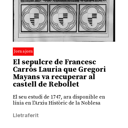
Jorn a jorn
El sepulcre de Francesc
Carròs Lauria que Gregori
Mayans va recuperar al
castell de Rebollet
El seu estudi de 1747, ara disponible en
línia en l'Arxiu Històric de la Noblesa
Lletraferit