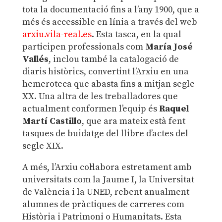
tota la documentació fins a l’any 1900, que a
més és accessible en línia a través del web
arxiu.vila-real.es
. Esta tasca, en la qual
participen professionals com
María José
Vallés
, inclou també la catalogació de
diaris històrics, convertint l’Arxiu en una
hemeroteca que abasta fins a mitjan segle
XX. Una altra de les treballadores que
actualment conformen l’equip és
Raquel
Martí Castillo
, que ara mateix està fent
tasques de buidatge del llibre d’actes del
segle XIX.
A més, l’Arxiu col·labora estretament amb
universitats com la Jaume I, la Universitat
de València i la UNED, rebent anualment
alumnes de pràctiques de carreres com
Història i Patrimoni o Humanitats. Esta