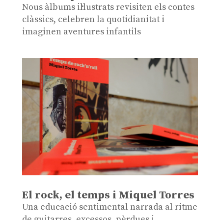
Nous àlbums il·lustrats revisiten els contes
clàssics, celebren la quotidianitat i
imaginen aventures infantils
El rock, el temps i Miquel Torres
Una educació sentimental narrada al ritme
de guitarres, excessos, pèrdues i