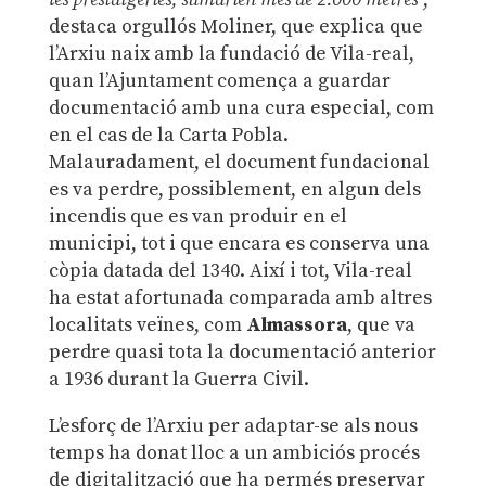
destaca orgullós Moliner, que explica que
l’Arxiu naix amb la fundació de Vila-real,
quan l’Ajuntament comença a guardar
documentació amb una cura especial, com
en el cas de la Carta Pobla.
Malauradament, el document fundacional
es va perdre, possiblement, en algun dels
incendis que es van produir en el
municipi, tot i que encara es conserva una
còpia datada del 1340. Així i tot, Vila-real
ha estat afortunada comparada amb altres
localitats veïnes, com
Almassora
, que va
perdre quasi tota la documentació anterior
a 1936 durant la Guerra Civil.
L’esforç de l’Arxiu per adaptar-se als nous
temps ha donat lloc a un ambiciós procés
de digitalització que ha permés preservar