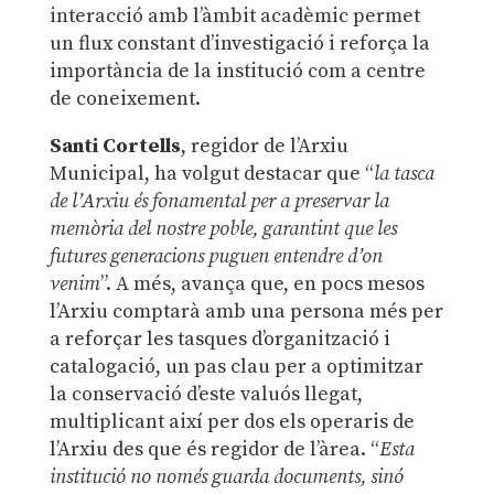
interacció amb l’àmbit acadèmic permet
un flux constant d’investigació i reforça la
importància de la institució com a centre
de coneixement.
Santi Cortells
, regidor de l’Arxiu
Municipal, ha volgut destacar que “
la tasca
de l’Arxiu és fonamental per a preservar la
memòria del nostre poble, garantint que les
futures generacions puguen entendre d’on
venim
”. A més, avança que, en pocs mesos
l’Arxiu comptarà amb una persona més per
a reforçar les tasques d’organització i
catalogació, un pas clau per a optimitzar
la conservació d’este valuós llegat,
multiplicant així per dos els operaris de
l’Arxiu des que és regidor de l’àrea. “
Esta
institució no només guarda documents, sinó