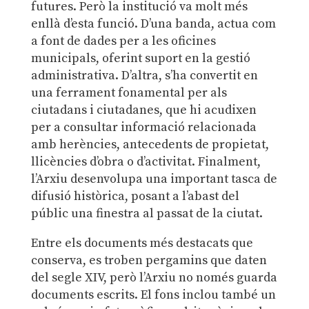
futures. Però la institució va molt més
enllà d’esta funció. D’una banda, actua com
a font de dades per a les oficines
municipals, oferint suport en la gestió
administrativa. D’altra, s’ha convertit en
una ferrament fonamental per als
ciutadans i ciutadanes, que hi acudixen
per a consultar informació relacionada
amb herències, antecedents de propietat,
llicències d’obra o d’activitat. Finalment,
l’Arxiu desenvolupa una important tasca de
difusió històrica, posant a l’abast del
públic una finestra al passat de la ciutat.
Entre els documents més destacats que
conserva, es troben pergamins que daten
del segle XIV, però l’Arxiu no només guarda
documents escrits. El fons inclou també un