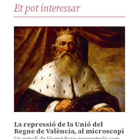
Et pot interessar
La repressió de la Unió del
Regne de València, al microscopi
Un estudi de Vicent Royo reconstruïx com