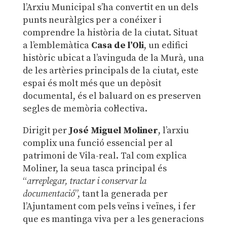
l’Arxiu Municipal s’ha convertit en un dels
punts neuràlgics per a conéixer i
comprendre la història de la ciutat. Situat
a l’emblemàtica
Casa de l’Oli
, un edifici
històric ubicat a l’avinguda de la Murà, una
de les artèries principals de la ciutat, este
espai és molt més que un depòsit
documental, és el baluard on es preserven
segles de memòria col·lectiva.
Dirigit per
José Miguel Moliner
, l’arxiu
complix una funció essencial per al
patrimoni de Vila-real. Tal com explica
Moliner, la seua tasca principal és
“
arreplegar, tractar i conservar la
documentació
”, tant la generada per
l’Ajuntament com pels veïns i veïnes, i fer
que es mantinga viva per a les generacions