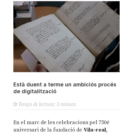
Està duent a terme un ambiciós procés
de digitalització
Temps de lectura:
3
minuts
En el marc de les celebracions pel 750é
aniversari de la fundació de
Vila-real
,