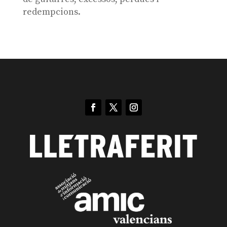
redempcions.