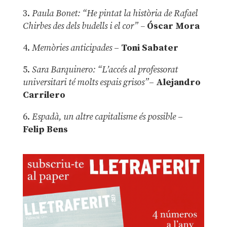
3.
Paula Bonet: “He pintat la història de Rafael
Chirbes des dels budells i el cor” –
Óscar Mora
4.
Memòries anticipades
–
Toni Sabater
5.
Sara Barquinero: “L’accés al professorat
universitari té molts espais grisos”
–
Alejandro
Carrilero
6.
Espadà, un altre capitalisme és possible
–
Felip Bens