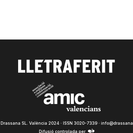
a Drassana SL. València 2024 · ISSN 3020-7339 ·
info@drassana
Difusió controlada per