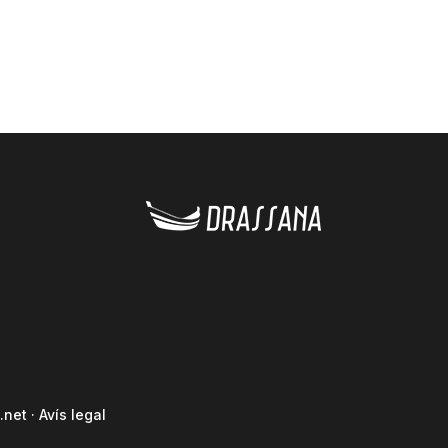
.net
·
Avís legal