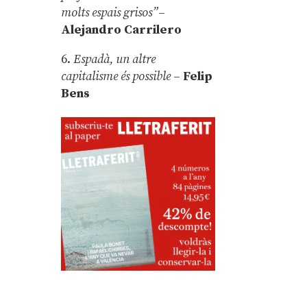
molts espais grisos”
–
Alejandro Carrilero
6.
Espadà, un altre
capitalisme és possible
–
Felip
Bens