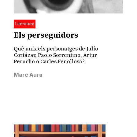
Literatura
Els perseguidors
Què unix els personatges de Julio
Cortázar, Paolo Sorrentino, Artur
Perucho o Carles Fenollosa?
Marc Aura