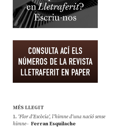
MÉS LLEGIT
1.
‘Flor d’Escòcia’, l’himne d’una nació sense
himne–
Ferran Esquilache