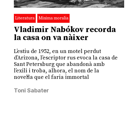
Literatura
Minima moralia
Vladimir Nabókov recorda
la casa on va nàixer
L’estiu de 1952, en un motel perdut
d’Arizona, l’escriptor rus evoca la casa de
Sant Petersburg que abandonà amb
l’exili i troba, alhora, el nom de la
novel·la que el faria immortal
Toni Sabater