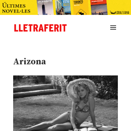
Arizona