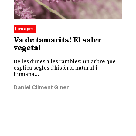
Jorn a jorn
Va de tamarits! El saler
vegetal
De les dunes a les rambles: un arbre que
explica segles d’història natural i
humana…
Daniel Climent Giner