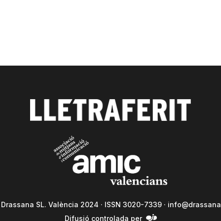
a Drassana SL. València 2024 · ISSN 3020-7339 ·
info@drassana
Difusió controlada per