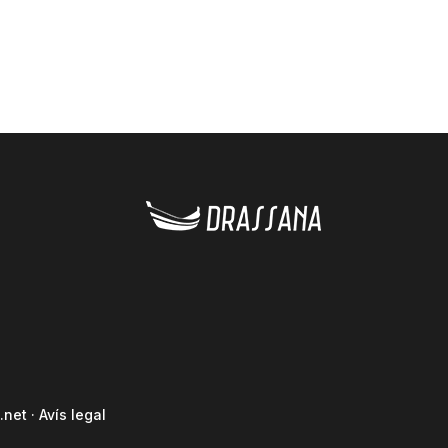
.net
·
Avís legal