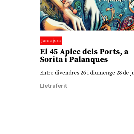
Jorn a jorn
El 45 Aplec dels Ports, a
Sorita i Palanques
Entre divendres 26 i diumenge 28 de ju
Lletraferit