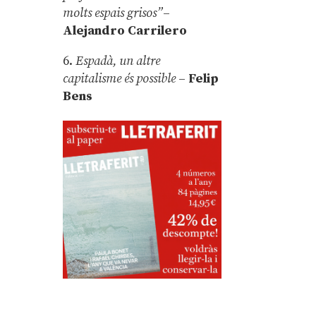
molts espais grisos”
–
Alejandro Carrilero
6.
Espadà, un altre
capitalisme és possible
–
Felip
Bens