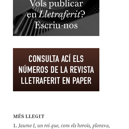
MÉS LLEGIT
1.
Jaume I, un rei que, com els herois, plorava,