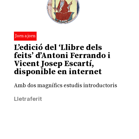
Jorn a jorn
L’edició del ‘Llibre dels
feits’ d’Antoni Ferrando i
Vicent Josep Escartí,
disponible en internet
Amb dos magnífics estudis introductoris
Lletraferit