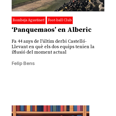
Bombeja Agustinet!
Foot-ball Club
‘Panquemaos’ en Alberic
Fa 44 anys de l'últim derbi Castelló-
Llevant en què els dos equips tenien la
il·lusió del moment actual
Felip Bens