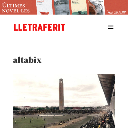
altabix