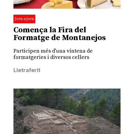
Jorn a jorn
Comença la Fira del
Formatge de Montanejos
Participen més d'una vintena de
formatgeries i diversos cellers
Lletraferit