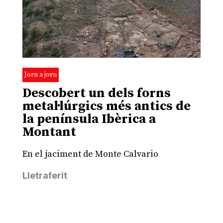
Jorn a jorn
Descobert un dels forns
metal·lúrgics més antics de
la península Ibèrica a
Montant
En el jaciment de Monte Calvario
Lletraferit