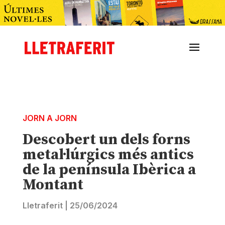
JORN A JORN
Descobert un dels forns
metal·lúrgics més antics
de la península Ibèrica a
Montant
Lletraferit
|
25/06/2024