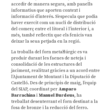
accedir de manera segura, amb panells
informatius que aporten context i
informació d’interés. S’especula que podia
haver exercit com un nucli de distribució
del comerç entre el litoral i l’interior i, a
més, també reflectix que els fenicis van
deixar la seua petjada en la regió.
La troballa del forn metal·lúrgic es va
produir durant les faenes de neteja i
consolidació de les estructures del
jaciment, realitzat gràcies a un acord entre
l’Ajuntament de Montant i la Diputació de
Castelló. Des de principis de maig, l’equip
del SIAP, coordinat per
Amparo
Barrachina
i
Manuel Burdeus
, ha
treballat desenterrant el forn destinat a la
fosa de bronze i la reducció del ferro.