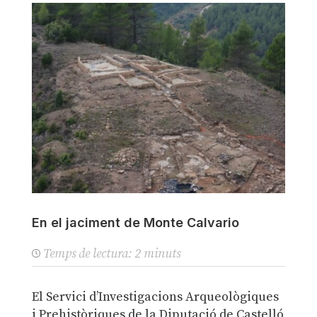
En el jaciment de Monte Calvario
Temps de lectura:
2
minuts
El Servici d’Investigacions Arqueològiques
i Prehistòriques de la Diputació de Castelló