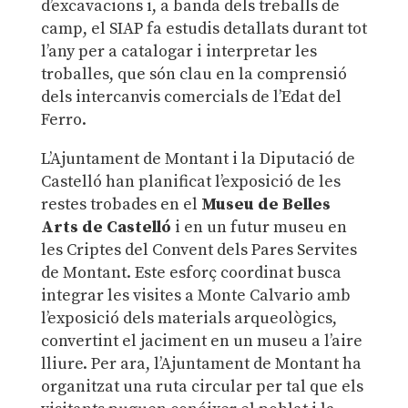
d’excavacions i, a banda dels treballs de
camp, el SIAP fa estudis detallats durant tot
l’any per a catalogar i interpretar les
troballes, que són clau en la comprensió
dels intercanvis comercials de l’Edat del
Ferro.
L’Ajuntament de Montant i la Diputació de
Castelló han planificat l’exposició de les
restes trobades en el
Museu de Belles
Arts de Castelló
i en un futur museu en
les Criptes del Convent dels Pares Servites
de Montant. Este esforç coordinat busca
integrar les visites a Monte Calvario amb
l’exposició dels materials arqueològics,
convertint el jaciment en un museu a l’aire
lliure. Per ara, l’Ajuntament de Montant ha
organitzat una ruta circular per tal que els