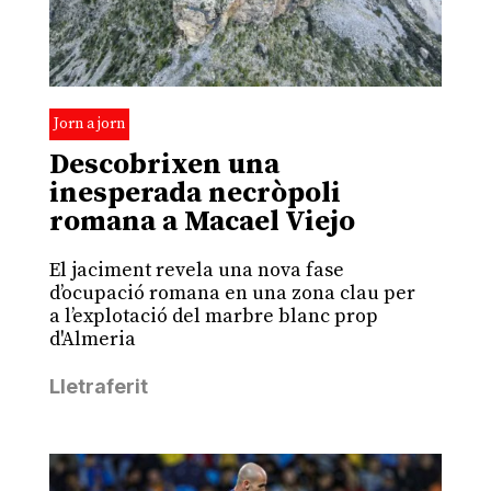
Jorn a jorn
Descobrixen una
inesperada necròpoli
romana a Macael Viejo
El jaciment revela una nova fase
d’ocupació romana en una zona clau per
a l’explotació del marbre blanc prop
d'Almeria
Lletraferit