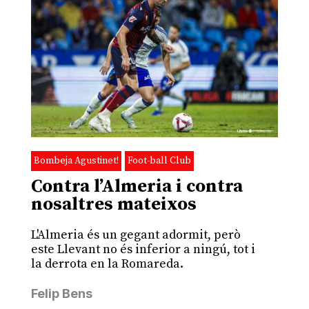
Bombeja Agustinet!
Foot-ball Club
Contra l’Almeria i contra
nosaltres mateixos
L'Almeria és un gegant adormit, però
este Llevant no és inferior a ningú, tot i
la derrota en la Romareda.
Felip Bens