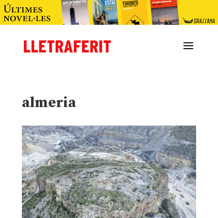
almeria