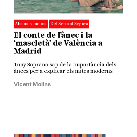
Abismes i neons
Del Sénia al Segura
El conte de l’ànec i la
‘mascletà’ de València a
Madrid
Tony Soprano sap de la importància dels
ànecs per a explicar els mites moderns
Vicent Molins