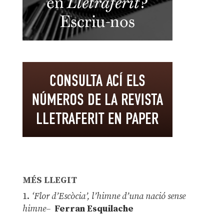
MÉS LLEGIT
1.
‘Flor d’Escòcia’, l’himne d’una nació sense
himne–
Ferran Esquilache