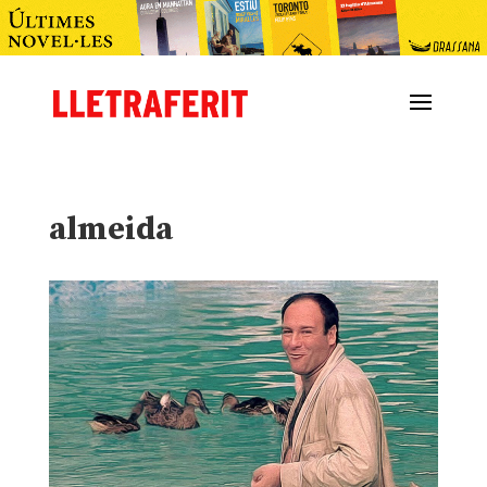
almeida