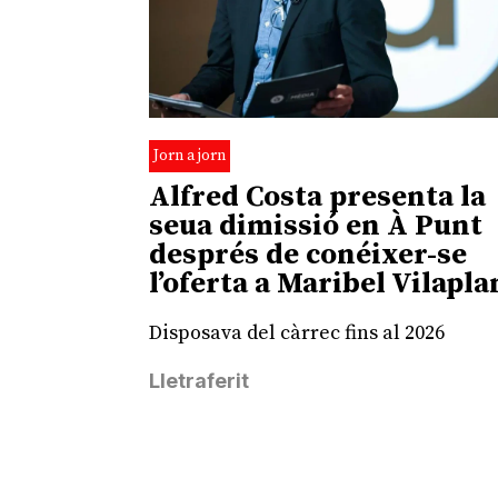
Jorn a jorn
Alfred Costa presenta la
seua dimissió en À Punt
després de conéixer-se
l’oferta a Maribel Vilapla
Disposava del càrrec fins al 2026
Lletraferit